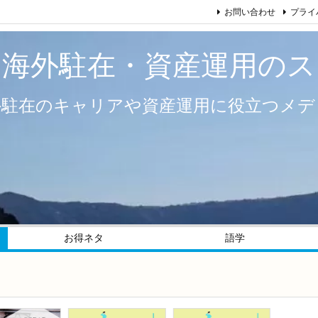
お問い合わせ
プライ
い海外駐在・資産運用のス
外駐在のキャリアや資産運用に役立つメデ
お得ネタ
語学