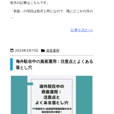
前月の記事はこちらです。
「前提」の項目は前月と同じなので、既にどこかの月の
...
記事を読む>>

2023年3月11日

資産運用
海外駐在中の資産運用：注意点とよくある
落とし穴