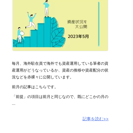
毎月、海外駐在員で海外でも資産運用している筆者の資
産運用がどうなっているか、資産の推移や資産配分の状
況などを赤裸々に公開しています。
前月の記事はこちらです。
「前提」の項目は前月と同じなので、既にどこかの月の
...
記事を読む>>