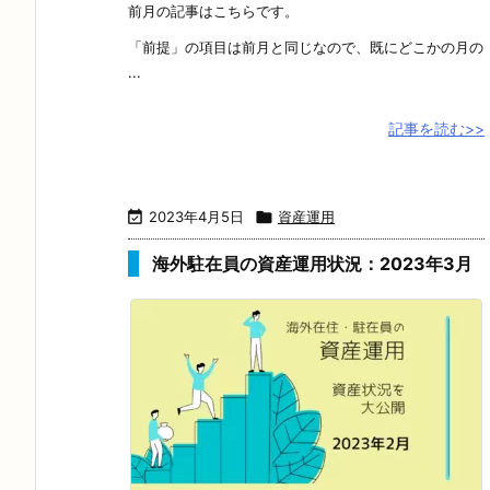
前月の記事はこちらです。
「前提」の項目は前月と同じなので、既にどこかの月の
...
記事を読む>>

2023年4月5日

資産運用
海外駐在員の資産運用状況：2023年3月