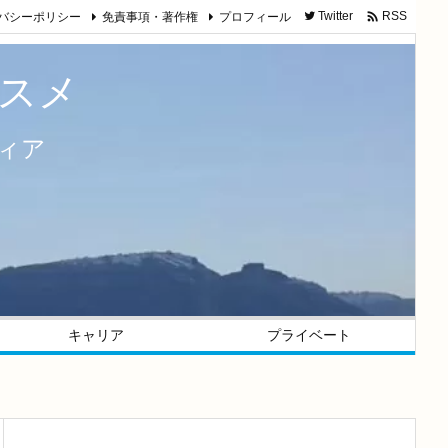

バシーポリシー
免責事項・著作権
プロフィール
Twitter
RSS
スメ
ィア
キャリア
プライベート