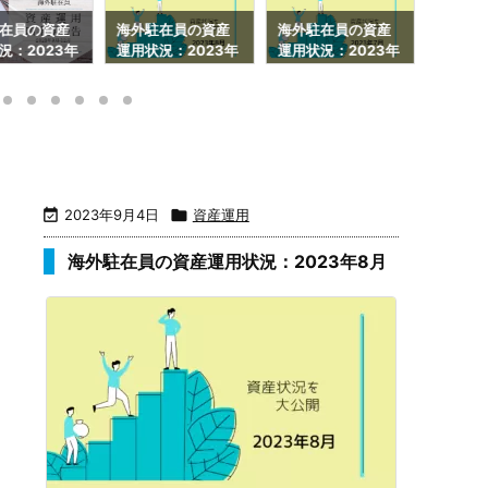
在員の資産
海外駐在員の資産
海外駐在員の資産
海外駐
況：2023年
運用状況：2023年
運用状況：2023年
運用状況
8月
7月
6月

2023年9月4日

資産運用
海外駐在員の資産運用状況：2023年8月