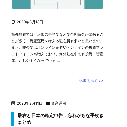

2023年3月13日
海外駐在では、追加の手当てなどで余剰資金が出来るこ
とが多く、資産運用を考える駐在員も多いと思います。
また、昨今ではオンライン証券やオンラインの投資プラ
ットフォームも増えており、海外駐在中でも投資・資産
運用がしやすくなっていま ...
記事を読む>>

2023年2月11日

資産運用
駐在と日本の確定申告：忘れがちな手続き
まとめ