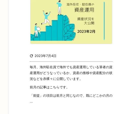

2023年7月4日
毎月、海外駐在員で海外でも資産運用している筆者の資
産運用がどうなっているか、資産の推移や資産配分の状
況などを赤裸々に公開しています。
前月の記事はこちらです。
「前提」の項目は前月と同じなので、既にどこかの月の
...