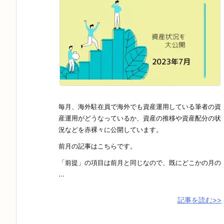
毎月、海外駐在員で海外でも資産運用している筆者の資
産運用がどうなっているか、資産の推移や資産配分の状
況などを赤裸々に公開しています。
前月の記事はこちらです。
「前提」の項目は前月と同じなので、既にどこかの月の
...
記事を読む>>