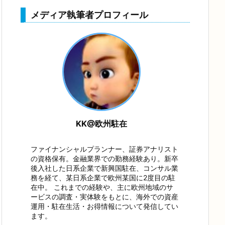
メディア執筆者プロフィール
KK@欧州駐在
ファイナンシャルプランナー、証券アナリスト
の資格保有。金融業界での勤務経験あり。新卒
後入社した日系企業で新興国駐在、コンサル業
務を経て、某日系企業で欧州某国に2度目の駐
在中。 これまでの経験や、主に欧州地域のサ
ービスの調査・実体験をもとに、海外での資産
運用・駐在生活・お得情報について発信してい
ます。