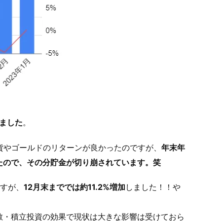
しました
。
貨やゴールドのリターンが良かったのですが、
年末年
たので、その分貯金が切り崩されています。笑
ですが、
12月末まででは約11.2%増加
しました！！や
散・積立投資の効果で現状は大きな影響は受けておら