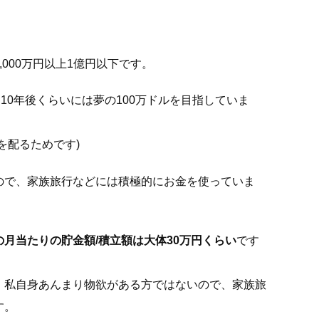
,000万円以上1億円以下です。
10年後くらいには夢の100万ドル
を目指していま
を配るためです)
ので、
家族旅行などには積極的にお金を使っていま
の月当たりの貯金額/積立額は大体30万円くらい
です
、私自身あんまり物欲がある方ではないので、家族旅
す。