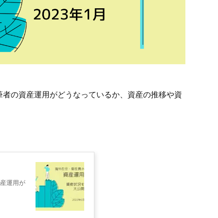
筆者の資産運用がどうなっているか、
資産の推移や資
産運用が