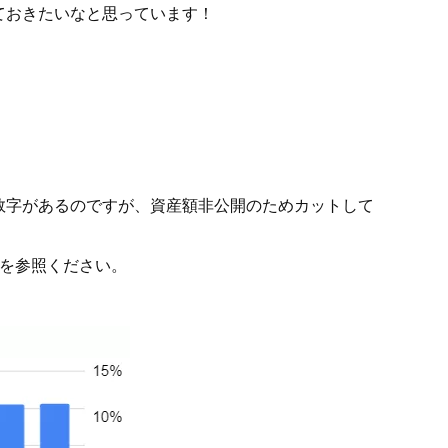
ておきたいなと思っています！
数字があるのですが、資産額非公開のためカットして
軸を参照ください。