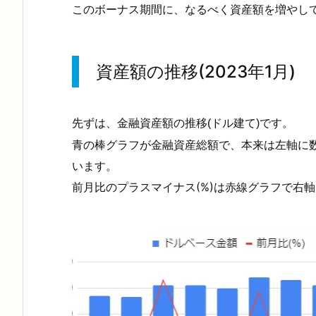
このボーナス期間に、なるべく資産額を増やし
資産額の推移(2023年1月)
先ずは、
金融資産額の推移(ドル建て)です。
青の棒グラフが金融資産総額で、本来は左軸に
います。
前月比のプラスマイナス(%)は赤線グラフで右