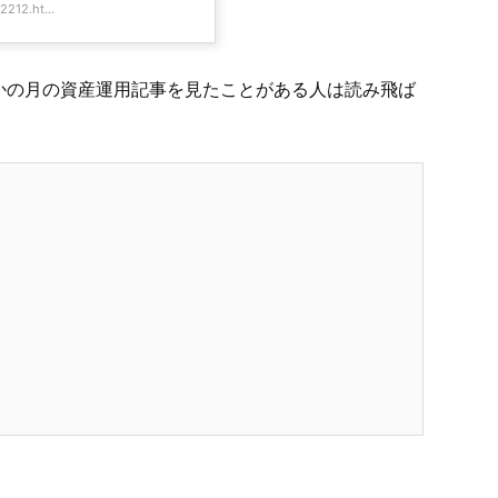
212.ht...
かの月の資産運用記事を見たことがある人は読み飛ば