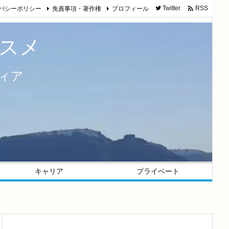

バシーポリシー
免責事項・著作権
プロフィール
Twitter
RSS
スメ
ィア
キャリア
プライベート