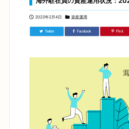
海外駐在員の資産運用状況：202

2023年2月4日

資産運用
Twitter
Facebook
Pin it