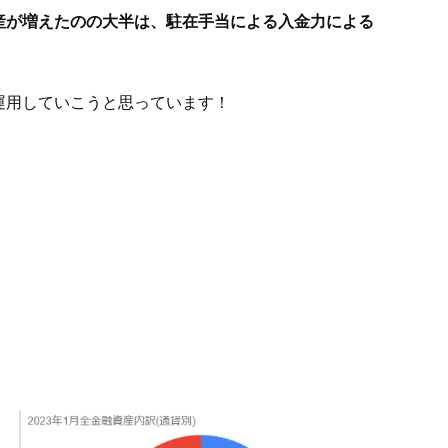
産が増えたのの大半は、駐在手当による入金力による
運用していこうと思っています！