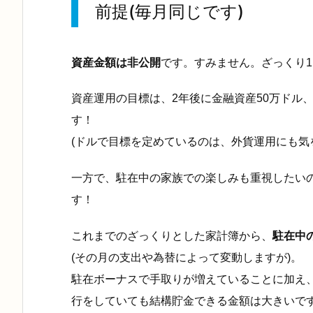
前提(毎月同じです)
資産金額は非公開
です
。すみません。ざっくり1
資産運用の目標は、
2年後に金融資産50万ドル、
す！
(ドルで目標を定めているのは、外貨運用にも気
一方で、駐在中の家族での楽しみも重視したい
す
！
これまでのざっくりとした家計簿から、
駐在中
(
その月の支出や為替によって変動しますが)。
駐在ボーナスで手取りが増えていることに加え
行をしていても結構貯金できる金額は大きいで