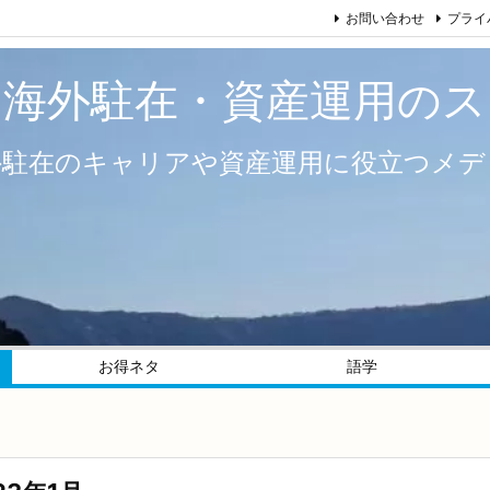
お問い合わせ
プライ
い海外駐在・資産運用のス
外駐在のキャリアや資産運用に役立つメデ
お得ネタ
語学