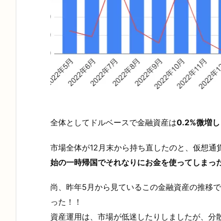
全体として
ドルベースで金融資産は
0.2%微増
市場全体が12月末から持ち直したのと、仮想通
始の一時帰国でそれなりにお金を使ってしまっ
尚、昨年5月から見ているこの金融資産の推移
った！！
資産運用は、市場が低迷したりしましたが、分