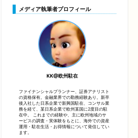
メディア執筆者プロフィール
KK@欧州駐在
ファイナンシャルプランナー、証券アナリスト
の資格保有。金融業界での勤務経験あり。新卒
後入社した日系企業で新興国駐在、コンサル業
務を経て、某日系企業で欧州某国に2度目の駐
在中。 これまでの経験や、主に欧州地域のサ
ービスの調査・実体験をもとに、海外での資産
運用・駐在生活・お得情報について発信してい
ます。