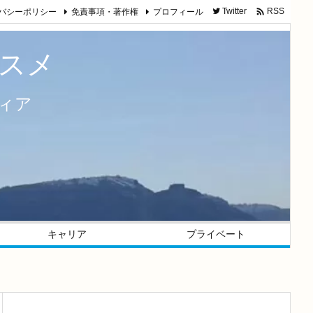

バシーポリシー
免責事項・著作権
プロフィール
Twitter
RSS
スメ
ィア
キャリア
プライベート