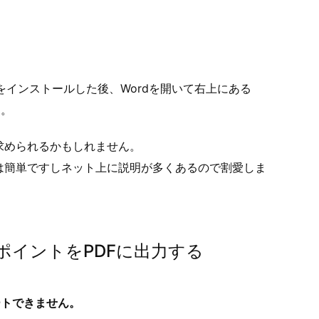
yをインストールした後、Wordを開いて右上にある
す。
求められるかもしれません。
は簡単ですしネット上に説明が多くあるので割愛しま
イントをPDFに出力する
ートできません。