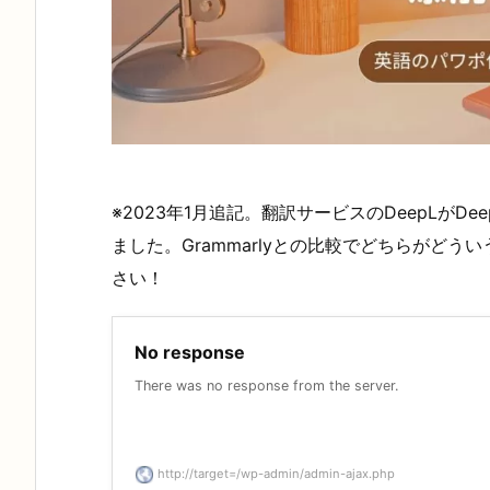
※2023年1月追記。翻訳サービスのDeepLがDe
ました。Grammarlyとの比較でどちらがど
さい！
No response
There was no response from the server.
http://target=/wp-admin/admin-ajax.php