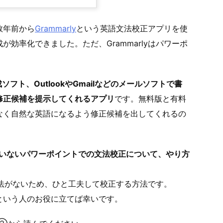
数年前から
Grammarly
という英語文法校正アプリを使
効率化できました。ただ、Grammarlyはパワーポ
ソフト、OutlookやGmailなどのメールソフトで書
修正候補を提示してくれるアプリ
です。無料版と有料
なく自然な英語になるよう修正候補を出してくれるの
していないパワーポイントでの文法校正について、やり方
す方法がないため、ひと工夫して校正する方法です。
という人のお役に立てば幸いです。