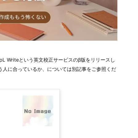
epL Writeという英文校正サービスのβ版をリリースし
ういう人に合っているか、については別記事をご参照くだ