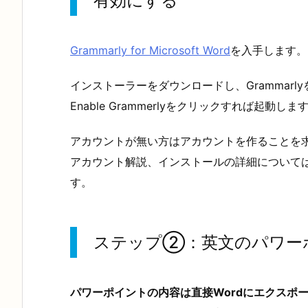
有効にする
Grammarly for Microsoft Word
を入手します。
インストーラーをダウンロードし、Grammarl
Enable Grammerlyをクリックすれば起動しま
アカウントが無い方はアカウントを作ることを
アカウント解説、インストールの詳細について
す。
ステップ②：英文のパワーポ
パワーポイントの内容は直接Wordにエクスポ