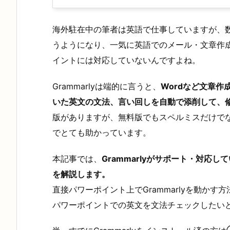
海外駐在中の筆者は英語で仕事していますが、
うようになり、一気に英語でのメール・文章作成が
イントには対応していないんですよね。
Grammarlyは端的に言うと、
Wordなど文章作成
いた英文の文法、言い回しを自動で添削して、
版がありますが、無料版でもスペルミスだけで
でとても助かっています。
本記事では、
Grammarlyがサポート・対応
を解説します。
直接パワーポイント上でGrammarlyを動か
パワーポイントでの英文を文法チェックしたい