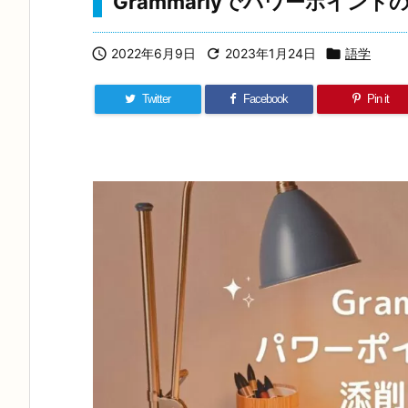
Grammarlyでパワーポイン

2022年6月9日

2023年1月24日

語学
Twitter
Facebook
Pin it