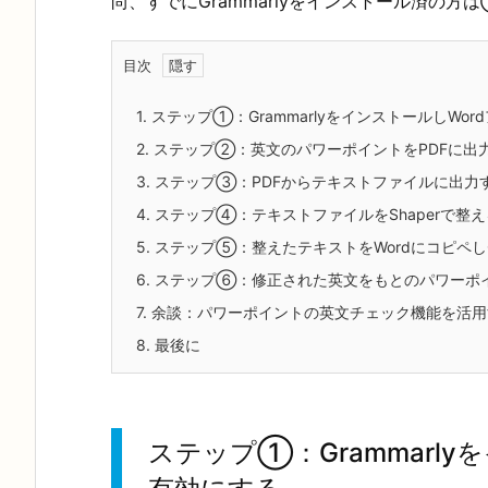
尚、すでにGrammarlyをインストール済の
目次
1.
ステップ①：GrammarlyをインストールしWo
2.
ステップ②：英文のパワーポイントをPDFに出
3.
ステップ③：PDFからテキストファイルに出力
4.
ステップ④：テキストファイルをShaperで整え
5.
ステップ⑤：整えたテキストをWordにコピペしGr
6.
ステップ⑥：修正された英文をもとのパワーポ
7.
余談：パワーポイントの英文チェック機能を活用
8.
最後に
ステップ①：Grammarl