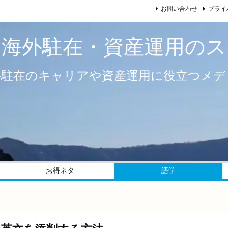
お問い合わせ
プライ
い海外駐在・資産運用のス
外駐在のキャリアや資産運用に役立つメデ
お得ネタ
語学