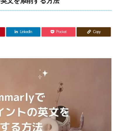
トの英文を添削する方法
LinkedIn
Pocket
Copy