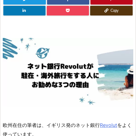
Copy
欧州在住の筆者は、イギリス発のネット銀行
Revolut
をよく
使っています。