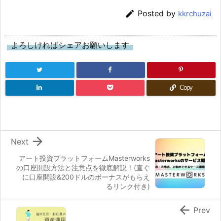

Posted by
kkrchuzai
よろしければシェアお願いします
Copy

Next
アート投資プラットフォームMasterworks
の口座開設方法と注意点を徹底解説！(直ぐ
に口座開設&200ドルのボーナスがもらえ
るリンク付き)

Prev