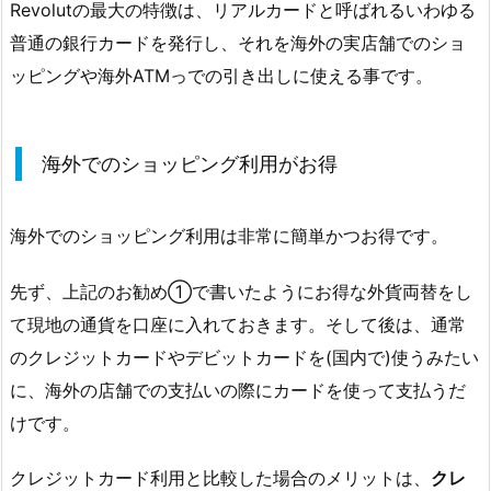
Revolutの最大の特徴は、
リアルカードと呼ばれるいわゆる
普通の銀行カードを発行し、それを海外
の
実店舗
で
のショ
ッピングや海外ATMっでの引き出しに使える
事です。
海外でのショッピング利用がお得
海外でのショッピング利用は非常に簡単かつお得です。
先ず、上記のお勧め①で書いたようにお得な
外貨両替をし
て現地の通貨を口座に入れておきます
。そして後は、通常
のクレジットカードやデビットカードを(国内で)使うみたい
に、
海外の店舗での支払いの際にカードを使って支払うだ
け
です。
クレジットカード利用と比較した場合のメリットは、
クレ