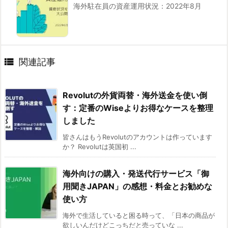
海外駐在員の資産運用状況：2022年8月

関連記事
Revolutの外貨両替・海外送金を使い倒
す：定番のWiseよりお得なケースを整理
しました
皆さんはもうRevolutのアカウントは作っています
か？ Revolutは英国初 ...
海外向けの購入・発送代行サービス「御
用聞きJAPAN」の感想・料金とお勧めな
使い方
海外で生活していると困る時って、「日本の商品が
欲しいんだけどこっちだと売っていな ...