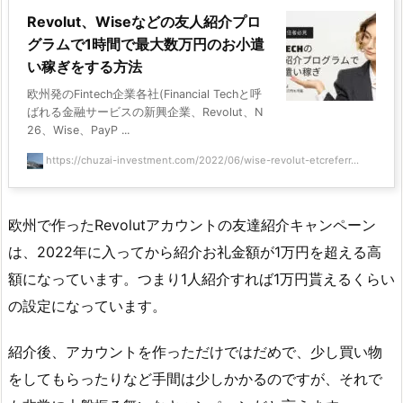
Revolut、Wiseなどの友人紹介プロ
グラムで1時間で最大数万円のお小遣
い稼ぎをする方法
欧州発のFintech企業各社(Financial Techと呼
ばれる金融サービスの新興企業、Revolut、N
26、Wise、PayP ...
https://chuzai-investment.com/2022/06/wise-revolut-etcreferr...
欧州で作ったRevolutアカウントの友達紹介キャンペーン
は、2022年に入ってから
紹介お礼金額が1万円を超える高
額
になっています。つまり1人紹介すれば1万円貰えるくらい
の設定になっています。
紹介後、アカウントを作っただけではだめで、少し買い物
をしてもらったりなど手間は少しかかるのですが、それで