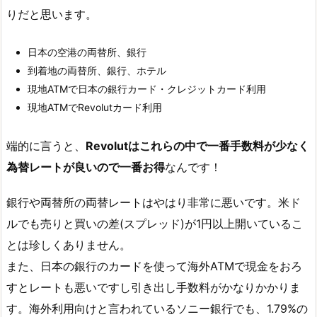
りだと思います。
日本の空港の両替所、銀行
到着地の両替所、銀行、ホテル
現地ATMで日本の銀行カード・クレジットカード利用
現地ATMでRevolutカード利用
端的に言うと、
Revolutはこれらの中で一番手数料が少なく
為替レートが良いので一番お得
なんです！
銀行や両替所の
両替レートはやはり非常に悪い
です。米ド
ルでも売りと買いの差(スプレッド)が1円以上開いているこ
とは珍しくありません。
また、日本の銀行のカードを使って海外ATMで現金をおろ
すとレートも悪いですし引き出し手数料がかなりかかりま
す。海外利用向けと言われているソニー銀行でも、1.79%の