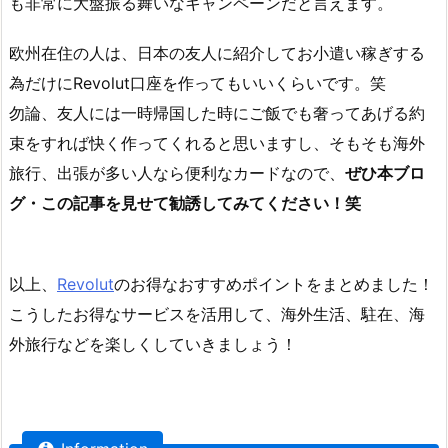
も
非常に大盤振る舞いなキャンペーン
だと言えます。
欧州在住の人は、日本の友人に紹介してお小遣い稼ぎする
為だけにRevolut口座を作ってもいいくらい
です。笑
勿論、友人には一時帰国した時にご飯でも奢ってあげる約
束をすれば快く作ってくれると思いますし、そもそも海外
旅行、出張が多い人なら便利なカードなので、
ぜひ本ブロ
グ・この記事を見せて勧誘してみてください！笑
以上、
Revolut
のお得なおすすめポイントをまとめました！
こうしたお得なサービスを活用して、海外生活、駐在、海
外旅行などを楽しくしていきましょう！