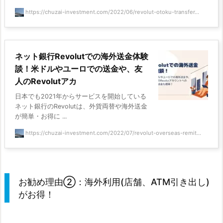
https://chuzai-investment.com/2022/06/revolut-otoku-transfer...
ネット銀行Revolutでの海外送金体験
談！米ドルやユーロでの送金や、友
人のRevolutアカ
日本でも2021年からサービスを開始している
ネット銀行のRevolutは、外貨両替や海外送金
が簡単・お得に ...
https://chuzai-investment.com/2022/07/revolut-overseas-remit...
お勧め理由②：海外利用(店舗、ATM引き出し)
がお得！