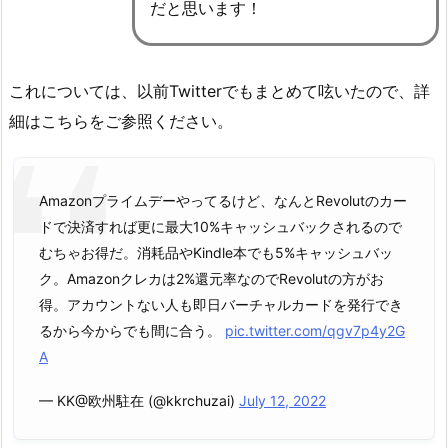
だと思います！
これについては、以前Twitterでもまとめて呟いたので、詳
細はこちらをご参照ください。
Amazonプライムデーやってるけど、なんとRevolutのカー
ドで決済すれば更に最大10%キャッシュバックされるので
むちゃお得だ。消耗品やKindle本でも5%キャッシュバッ
ク。Amazonクレカは2%還元率なのでRevolutの方がお
得。アカウントない人も即日バーチャルカードを発行でき
るから今からでも間に合う。
pic.twitter.com/qgv7p4y2G
A
— KK@欧州駐在 (@kkrchuzai)
July 12, 2022