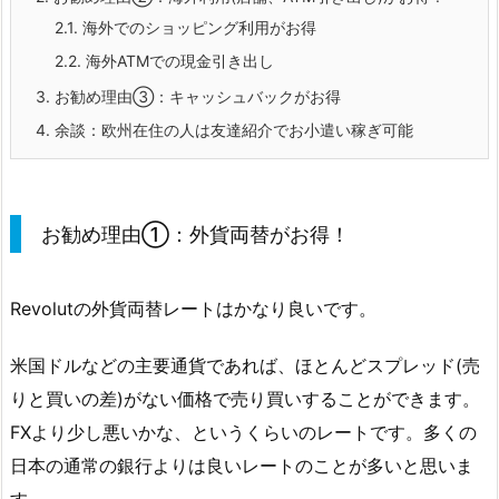
2.1.
海外でのショッピング利用がお得
2.2.
海外ATMでの現金引き出し
3.
お勧め理由③：キャッシュバックがお得
4.
余談：欧州在住の人は友達紹介でお小遣い稼ぎ可能
お勧め理由①：外貨両替がお得！
Revolutの外貨両替レートはかなり良いです。
米国ドルなどの主要通貨であれば、ほとんどスプレッド(売
りと買いの差)がない価格で売り買いすることができます。
FXより少し悪いかな、というくらいのレートです。多くの
日本の通常の銀行よりは良いレートのことが多いと思いま