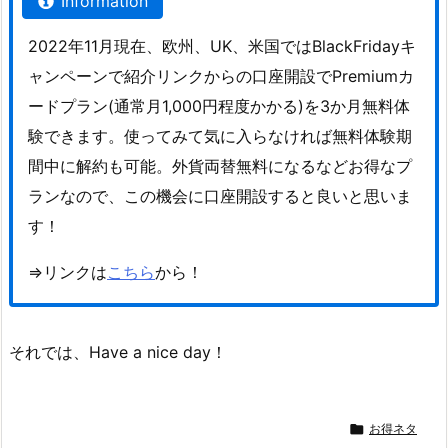
Information
2022年11月現在、欧州、UK、米国ではBlackFridayキ
ャンペーンで紹介リンクからの口座開設でPremiumカ
ードプラン(通常月1,000円程度かかる)を3か月無料体
験できます。使ってみて気に入らなければ無料体験期
間中に解約も可能。外貨両替無料になるなどお得なプ
ランなので、この機会に口座開設すると良いと思いま
す！
⇒リンクは
こちら
から！
それでは、Have a nice day！

お得ネタ