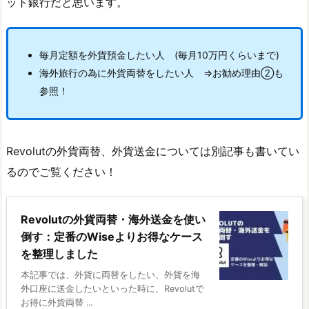
ット銀行だと思います。
毎月定額を外貨預金したい人 (毎月10万円くらいまで)
海外旅行の為に外貨両替をしたい人 ⇒お勧め理由②も
参照！
Revolutの外貨両替、外貨送金については別記事も書いてい
るのでご覧ください！
Revolutの外貨両替・海外送金を使い
倒す：定番のWiseよりお得なケース
を整理しました
本記事では、外貨に両替をしたい、外貨を海
外口座に送金したいといった時に、Revolutで
お得に外貨両替 ...