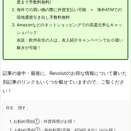
度まで手数料無料)
海外での買い物の際に外貨支払い可能 + 海外ATMでの
現地通貨引き出し手数料無料
Amazonなどのネットショッピングでの高還元率なキャッ
シュバック
余談：欧州在住の人は、友人紹介キャンペーンでお小遣い
稼ぎが可能！
記事の途中・最後に、Revolutのお得な情報について書いた
別記事のリンクもいくつか載せていますので、ご覧くださ
い！
目次
1.
お勧め理由①：外貨両替がお得！
2.
お勧め理由②：海外利用(店舗、ATM引き出し)がお得！